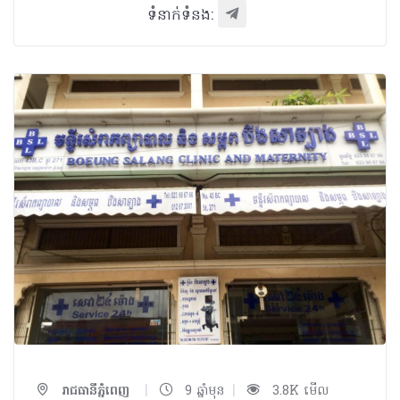
ទំនាក់ទំនង:
|
|
រាជធានីភ្នំពេញ
9 ឆ្នាំមុន
3.8K មើល