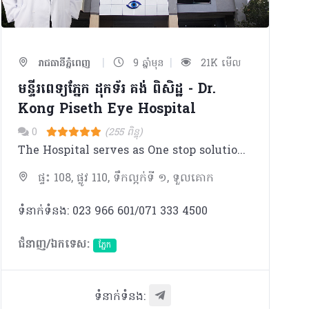
|
|
រាជធានីភ្នំពេញ
9 ឆ្នាំមុន
21K មើល
មន្ទីរពេទ្យភ្នែក ដុកទ័រ គង់ ពិសិដ្ឋ​​ - Dr.
Kong Piseth Eye Hospital
0
(255 ពិន្ទុ)
The Hospital serves as One stop solution for complete eye care with associated services like Optical, Pharmacy, Laboratary. - Observation gallery associated with Operation Theatre for viewing ongoing surgery by family members. - 1st to launch the spectacle removal procedure LASIK in Cambodia - 1st to introduce Corneal Services (Corneal Transplantation) in Cambodia - Destination for complete eye care for Cambodia & Neighbouring countries.
ផ្ទះ 108, ផ្លូវ 110, ទឹកល្អក់ទី ១, ទួលគោក
ទំនាក់ទំនង: 023 966 601/071 333 4500
ជំនាញ/ឯកទេស:
ភ្នែក​
ទំនាក់ទំនង: