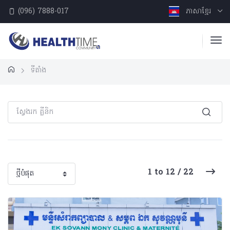
(096) 7888-017
ភាសាខ្មែរ
ទីតាំង
1 to 12 / 22