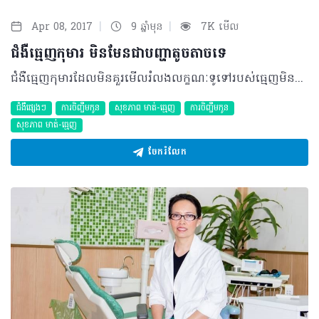
|
|
Apr 08, 2017
9 ឆ្នាំមុន
7K មើល
ជំងឺធ្មេញកុមារ មិនមែនជាបញ្ហាតូចតាចទេ
ជំងឺធ្មេញកុមារដែលមិនគួរមើលរំលងលក្ខណៈទូទៅរបស់ធ្មេញមិនថាកុមារ ឬមនុស្សពេញវ័យ លក្ខណៈជាទូទៅ របស់ធ្មេញចែកចេញជា ៣ ស្រទាប់ដូចជាកាចា(ផ្នែកខាងក្រៅ) ភ្លុក និងបណ្តូលធ្មេញ ដែលជាស្រទាប់ផ្នែកខាងក្នុងរបស់ធ្មេញ ។ បន្ថែមពីនេះធ្មេញមានរួមបញ្ចូលនូវសារធាតុម្យ៉ាងដែលឲ្យឈ្មោះថា Cementum ដែលព័ទ្ធជុំវិញឫសរបស់ធ្មេញ និង Ligament សម្រាប់ភ្ជាប់ពី Cementum ទៅកាន់ឆ្អឹង ដែល វាបង្កឲ្យធ្មេញមានចលនាតិចៗជាធម្មតា។ គប្បីកុំចាត់ទុកសុខភាពមាត់ធ្មេញរបស់កុមារជាបញ្ហាតូចតាច ផ្ទុយទៅវិញ វាជាប្រភពមេរោគ និងជាកត្តាបង្កជំងឺជាច្រើនដែលបង្អាក់ការលូតលាស់របស់កុមារ និងប្រឈមទៅនឹងសុខភាពទូទៅដូចជាក្តៅខ្លួន រាកជាដើម។ ដំណាក់កាលវិវឌ្ឍនៃធ្មេញកុមារជាទូទៅ កុមារមានធ្មេញទាំងអស់ចំនួន២០ ដែលផ្នែកខាងលើមានចំនួន១០ បូករួមជាមួយផ្នែក ខាងក្រោម ចំនួន១០បន្ថែមទៀត។ ចំពោះដំណុះធ្មេញព្រៃចាប់ផ្តើមក្នុងអាយុ ៦ខែ រហូតដល់៣ឆ្នាំ ហើយធ្មេញនឹងមានការផ្លាស់ប្តូរពីធ្មេញព្រៃទៅធ្មេញស្រុកចាប់ពីអាយុ ៦ឆ្នាំ និងចប់សព្វគ្រប់ក្នុង កំឡុងអាយុ១៣ឆ្នាំ។ យ៉ាងណាមិញ ធ្មេញព្រៃរបស់កុមារមានលក្ខណៈខុសគ្នាពីមនុស្សពេញវ័យ ផ្អែកលើសភាព ២យ៉ាង៖ • មានពណ៌សល្អក់ដូចទៅនឹងពណ៌របស់ ទឹកដោះ ដែលខុសពីធ្មេញរបស់មនុស្សពេញវ័យដែលមានពណ៌ស។ • វាមានក្បាលធ្មេញតូច និងឫសខ្លី ដែលផ្ទុយ ពីមនុស្សពេញវ័យ។ កត្តាប្រឈម និងការប៉ះពាល់កុមារដែលស្ថិតក្នុងអាយុចាប់ពី ២ឆ្នាំ ទៅ ៧ឆ្នាំជាវ័យដែលងាយទទួលរងបញ្ហាសុខភាពមាត់ធ្មេញច្រើនជាងគេ ដោយពួកគេមិនទាន់ចេះថែរក្សាការពារធ្មេញដោយខ្លួនឯង។ កត្តាដែលប៉ះពាល់ និងបង្ករោគ មានដូចជាការផ្តល់របបអាហារដែល មិនអំណោយផល និង ការលើសឬខ្វះនូវសារធាតុរ៉ែមួយចំនួន។នៅពេលដែលធ្មេញទទួលរងនូវជាតិស្ករច្រើនពីចំណីអាហារ វាត្រូវបានបំលែង ឲ្យទៅជាជាតិអាស៊ីត ដែលបណ្តាលមកពីពពួកមេរោគមួយចំនួននាំឲ្យខូចខាតសភាពរបស់ធ្មេញក្នុងពេលវេលាគ្រប់គ្រាន់ណាមួយ។ មួយវិញទៀតទម្លាប់នៃការបំបៅទឹកដោះគោ ដែលខុសពីទឹកដោះធម្មជាតិ ក៏អាចនាំឲ្យធ្មេញឈានទៅរកការខូចខាតផងដែរ ដែលបញ្ហាទាំងនោះមានដូចជា៖ • ធ្មេញពុក • ពណ៌របស់ធ្មេញមានសភាពខុសធម្មតា(ខ្មៅ ឬត្នោត) • មានទំហំមិនប្រក្រតី • មិនរឹងមាំ និងស្តើង • ងាយស្រៀវ។ រោគសញ្ញា និងរោគវិនិច្ឆ័យ គន្លឹះមួយចំនួនក្នុងការរករោគសញ្ញានៃជំងឺធ្មេញរបស់កុមារមានដូចជា៖ • ការពិនិត្យមើលការប្រែប្រួលនូវសភាពពណ៌របស់ធ្មេញ • កុមារពិបាកក្នុងការទំពារ • មានចំណីអាហារដែលអាចជាប់នៅតាមចន្លោះធ្មេញ ដែលបង្កឲ្យមានការឈឺចាប់។ ជាទូទៅ កុមារដែលមានបញ្ហាមាត់ធ្មេញ ទាមទារឲ្យទៅព្យាបាលនៅមន្ទីរពេទ្យ ឬគ្លីនិកដែលមានទន្តបណ្ឌិតពោរពេញទៅដោយជំនាញច្បាស់លាស់ទើបអាចធានាបាននូវការធ្វើរោគវិនិច្ឆ័យបាន ត្រឹមត្រូវ និងច្បាស់លាស់។ ការព្យាបាល និងការការពារ ចំពោះការព្យាបាលប្រែប្រួលទៅតាមសភាពធ្មេញតួយ៉ាង៖ • កុមារដែលមានចង្អូរធ្មេញជ្រៅប្រឈមទៅនឹង ការពុកធ្មេញ គឺតម្រូវឲ្យមានការប៉ះបិទជម្រៅនៃ ចង្អូរទាំងនោះដែលឲ្យឈ្មោះថា Fissure Sealant។ • ប្រើប្រាស់សារធាតុភ្លុយអរ (Fluoride) លាបត្រង់កន្លែងធ្មេញដែលមានការខូចខាត អាចការពារការពុកធ្មេញទាន់ពេលវេលា។ • ចំពោះធ្មេញដែលមានដំណាក់កាលធ្ងន់ធ្ងរអាចឈានទៅរកការព្យាបាលដោយជ្រើសរើសនូវការដាក់ធ្មេញប្រភេទ stainless steel crown សម្រាប់កុមារ។ • ធ្វើការដកធ្មេញព្រៃមុនអាយុ ក្នុងករណីដែលមិនអាចរក្សាទុកធ្មេញ ដែលមានបញ្ហានោះតទៅទៀតបាន។ ការការពារទាមទារឲ្យមានការផ្តល់អាហារដែលមានជាតិវីតាមីន និងសារធាតុរ៉ែឲ្យបានគ្រប់គ្រាន់ និងទៀងទាត់តាមពេលវេលាជាពិសេសចំណីអាហារប្រភេទមើមដែលវាសម្បូរ ទៅដោយជាតិ ភ្លុយអរ និងកាល់ស្យូមគួរតែផ្តល់ឲ្យកុមារឲ្យបានច្រើន ដូចជាការ៉ុត និងដំឡូងបារាំងជាដើម។ ចៀសវាងផ្តល់អាហារដែលមានជាតិស្ករច្រើនជាពិសេសផលិតផលស្ករគ្រាប់។ បន្ថែមពីនេះ អាណាព្យាបាលមិនត្រូវបន្តក់ជាតិថ្នាំភ្លុយអរដោយខ្លួនឯងទៅលើធ្មេញក្មេង ដែលមិនបានទទួលវេជ្ជបញ្ជាពីទន្តបណ្ឌិតទេ។ ផលប៉ះពាល់ធ្ងន់ធ្ងរករណីដែលមិនបានទទួលការព្យាបាលទាន់ពេលវេលាអាចបង្កជាបញ្ហា៖ • ធ្មេញព្រៃខូច និងជ្រុះមុនអាយុ • បាត់ចំណង់ចំណីអាហារ ដែលអាចបង្កជាជំងឺទៅថ្ងៃអនាគត • ប៉ះពាល់ដល់ការសិក្សា។ ចំពោះកុមារដែលមានប្រវត្តិធ្លាប់ទទួលរងនូវ បញ្ហាធ្មេញបានបន្សល់ទុកនូវផលអវិជ្ជមានពេលពេញវ័យដូចជា៖ • បាត់បង់សោភ័ណភាពផ្ទៃមុខ ដោយទម្រង់នៃធ្មេញស្រុកដុះមិនបានល្អ • បញ្ហាលើមុខងារទំពា ងាយបង្កជាជំងឺមាត់ធ្មេញផ្សេងៗ • បាត់បង់ទំនុកចិត្ត។ បកស្រាយដោយ ៖ លោកទន្តបណ្ឌិត អ៊ឹង ប៉ោលាង នៃមន្ទីរព្យាបាលធ្មេញ អេឡេហ្គង់ © 2017 រក្សាសិទ្ធិគ្រប់យ៉ាង​ដោយ Health Time Corporation ​​​​ចំពោះគ្រប់អត្ថបទដោយគ្មានផ្នែកណាមួយត្រូវបោះពុម្ពផ្សាយចូលប្រព័ន្ធអ៊ីនធឺណែត ឧបករណ៍អេឡិចត្រូនិក អាត់ជាសំឡេងឬថតចំលងគ្រប់រូបភាពដោយគ្មានការអនុញ្ញាតឡើយ។
ជំងឺផ្សេងៗ
ការចិញ្ចឹមកូន
សុខភាព​​ មាត់-ធ្មេញ
ការចិញ្ចឹមកូន
សុខភាព​​ មាត់-ធ្មេញ
ចែករំលែក