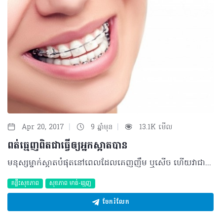
|
|
Apr 20, 2017
9 ឆ្នាំមុន
13.1K មើល
ពត់ធ្មេញពិតជាធ្វើឲ្យអ្នកស្អាតបាន
មនុស្សម្នាក់ស្អាតបំផុតនៅពេលដែលគេញញឹម ឬសើច ហើយវាជាសញ្ញាបង្ហាញពីភាពពេញចិត្ត សេចក្តីសុខ និងសុភមង្គលជូនដល់មនុស្សជុំវិញអ្នក ធ្វើឲ្យគេស្រស់ស្រាយបានជាមួយអ្នក។ ប៉ុន្តែ ចុះបើធ្មេញមិនស្អាត ជាពិសេសមិនមែនមួយជួរដូចគេ ដែលសូម្បីតែសើចក៏ត្រូវបង្ខំចិត្តលាក់ដែរពេលខ្លះនោះ? បច្ចុប្បន្ននេះ វាមិនមែនជាបញ្ហាទៀតទេ …អ្នកប្រហែលជាធ្លាប់ឮ និងដឹងខ្លះៗមកហើយអំពីការពត់ឬតម្រង់ធ្មេញដែលមានការពេញនិយមយ៉ាងខ្លាំងទាំងក្នុងប្រទេសផ្ទាល់ ក៏ដូចជាជុំវិញពិភពលោកតែម្តង។ មិនថាអ្នកណា អ្នកណា និងសូម្បីតែតារាល្បីៗជាច្រើនក៏ជ្រើសរើសវិធីសាស្ត្រនេះមកកែតម្រូវសោភ័ណភាពផងដែរ។ ដូចនេះ សូមជួបជាមួយលោកទន្តពេទ្យ ស៊ឹង គីមសាន ស្ថាបនិកនៃ ”គ្លីនិកធ្មេញ គីមសាន”ដើម្បីបកស្រាយចម្ងល់ទាក់ទិននឹងការពត់ធ្មេញនេះជាពិសេស ជុំវិញអត្ថប្រយោជន៍នៃវិធីសាស្រ្តនេះតែម្តង។ អ្វីជាការពត់តម្រង់ធ្មេញ? ការពត់តម្រង់ធ្មេញគឺជាផ្នែកមួយនៃវិស័យទន្តសាស្រ្តដែលពាក់ព័ន្ធទៅនឹងលើការលូតលាស់ ការវិវឌ្ឍ និងបម្រែបម្រួលនៃមុខមាត់ ផ្នត់ឆ្អឹងថ្គាម ព្រមទាំងធ្មេញផងដែរ។ ជាពិសេស វាជាការព្យាបាលទៅលើលក្ខណៈខុសប្រក្រតីនៃធ្មេញ និងទម្រង់មុខក្នុងការកំណត់មួយដែលទាក់ទងទៅនឹងកត្តាជីវសាស្ត្រ។ ហេតុអ្វីបានជាការពត់ធ្មេញត្រូវបានណែនាំឲ្យធ្វើ? ពីព្រោះគុណប្រយោជន៏ជាច្រើនដែលបានពីការពត់ធ្មេញផ្តល់ឲ្យលោកអ្នកនូវ៖ • សម្រស់ និងការបញ្ចេញស្នាមញញឹម ដែលជះឥទ្ធិពលយ៉ាងខ្លាំង ចំពោះការបង្កើនទំនុកចិត្តលើខ្លួនឯង ក្នុងការប្រាស្រ័យទាក់ទងគ្នាទាំងសម្រាប់ក្នុងជីវិតផ្ទាល់ខ្លួន និងជីវិតក្នុងសង្គមការងារ។ • ដំណោះស្រាយក្នុងការតម្រង់ធ្មេញឲ្យត្រូវទៅតាមកំណាំធ្មេញធម្មតា ងាយស្រួលក្នុងការខាំទំពាចំណីអាហារ ដែលជាកត្តាជំរុញឲ្យអ្នកមានសុខភាពល្អ។ • ធ្មេញដែលត្រង់ជួរស្អាត ធ្វើឲ្យងាយស្រួលក្នុងការសម្អាតបានល្អនូវចំណីអាហារ ឬក៏កម្ទេចកំទីដែលតោងជាប់នៅចន្លោះធ្មេញ។ ផ្ទុយមកវិញ ប្រសិនបើធ្មេញរបស់អ្នកមិនត្រង់ជួរ វាអាចបង្កភាពងាយស្រួលក្នុងការជាប់ចំណីអាហារ និងបាក់តេរី ជាហេតុនាំឲ្យមានរោគពុកធ្មេញ ក្លិនមាត់មិនល្អ ជំងឺអញ្ជាញធ្មេញមួយចំនួន និងអាចនាំឲ្យបាត់បង់ធ្មេញទៀតផង។ នរណាខ្លះគួរជ្រើសរើសការពត់ធ្មេញ? ជាទូទៅការពត់តម្រង់ធ្មេញ គឺអាចធ្វើឡើងសម្រាប់មនុស្សគ្រប់វ័យ ទាំងកុមាររហូតដល់មនុស្សចាស់ និងត្រូវបានណែនាំចំពោះអ្នកណាម្នាក់ដោយផ្អែកលើសភាពធ្មេញ របស់ពួកគេដូចជា៖ • បុគ្គលដែលមានធ្មេញដុះប្រជ្រួសគ្នា • បុគ្គលដែលមានឆ្អឹងថ្គាមធ្មេញផ្នែកខាងលើលយទៅមុខខ្លាំង គ្របទៅលើឆ្អឹងថ្គាមផ្នែកខាងក្រោម • បុគ្គលដែលមានឆ្អឹងថ្គាមផ្នែកខាងក្រោមលយទៅមុខខ្លាំង ឬឆ្អឹងថ្គាមផ្នែកខាងលើខិតទៅក្រោយខ្លាំង • បុគ្គលដែលមានចន្លោះប្រហោងនៃផ្នែកធ្មេញមុខ នៅពេលដែលធ្មេញផ្នែកខាងក្រោយខាំប៉ះគ្នា • បុគ្គលដែលមានខ្សែបន្ទាត់នៃចំនុចកណ្តាលធ្មេញមុខខាងលើមិនស្របគ្នាទៅនឹងចំនុចកណ្តាលនៃធ្មេញមុខផ្នែកខាងក្រោម • បុគ្គលដែលមានចន្លោះ ឬប្រហោងពីធ្មេញមួយទៅធ្មេញមួយទៀត • បុគ្គលដែលមានធ្មេញមានលក្ខណៈចង្អៀត ដែលមិនមានលំហគ្រប់គ្រាន់សម្រាប់ដំណុះធ្មេញ។ តើមានជម្រើសអ្វីខ្លះសម្រាប់ការពត់តម្រង់ធ្មេញ? វិធីសាស្រ្តនៃការពត់តម្រង់ធ្មេញ ដែលនិយមប្រើប្រាស់ជាទូទៅមាន៣ប្រភេទ៖ 1. ការពត់តម្រង់ធ្មេញដោយប្រើលួសដាក់ជាប់ពីខាងក្រៅនៃធ្មេញ៖ វាជាវិធីសាស្ត្រដែលគេប្រើប្រាស់ញឹកញាប់ជាងគេ ក្នុងការពត់តម្រង់ធ្មេញ។ 2. ការពត់តម្រង់ធ្មេញដោយប្រើលួសដាក់ជាប់ពីខាងក្នុងនៃធ្មេញ៖វិធីនេះមិនអាចឲ្យគេមើលដឹងថាយើងកំពុងព្យាបាលពត់តម្រង់ធ្មេញទេ ប៉ុន្តែវាក៏មិនសូវជាមានផាកសុខភាពប៉ុន្មានដែរ។ 3. ការពត់តម្រង់ធ្មេញដោយប្រើឧបករណ៍ជ័រថ្លា៖ មិនប៉ះពាល់ដល់សោភ័ណភាព រឹតតែគេមើលមិនដឹងថាយើងកំពុងព្យាបាលពត់តម្រង់ធ្មេញទៀត គ្រាន់តែវាមានតម្លៃថ្លៃជាងការពត់តម្រង់ធ្មេញទាំងពីរប្រភេទខាងលើ។ លោកទន្តពេទ្យ ស៊ឹង គីមសាន បានបញ្ជាក់ផងដែរថាអាណាព្យាបាលទាំងអស់គួរនាំកូនទៅជួបទន្តពេទ្យ នៅពេលពួកគេចាប់ផ្តើមដុះធ្មេញស្រុកដំបូង ដើម្បីឲ្យទន្តពេទ្យពិនិត្យ ថែទាំតាមដាន និងវាយតម្លៃទៅលើដំណុះធ្មេញរបស់គាត់ ហើយវាពិតជាសំខាន់ ក្នុងការនាំឲ្យពួកគេមានធ្មេញត្រង់ជួរស្អាតនៅពេលធំពេញវ័យ។ បើយោងតាមសមាគម ពត់តម្រង់ធ្មេញសហរដ្ឋអាមេរិក បានណែនាំថា កុមារគួរតែទទួលបានការវាយតម្លៃអំពីការពត់តម្រង់ធ្មេញពីទន្តបណ្ឌិតតាំងពីនៅមុនអាយុ៧ឆ្នាំ។ សូមថ្លែងអំណរគុណផងដែរចំពោះការចូលរួមផ្តល់យោបល់ពីទន្តបណ្ឌិត កែវ ប្រឹក្សា ដែលកំពុងបន្តការសិក្សាថ្នាក់បណ្ឌិត (PhD)ផ្នែកពត់តម្រង់ធ្មេញនៅប្រទេសជប៉ុន។ © 2017 រក្សាសិទ្ធិគ្រប់យ៉ាង​ដោយ Health Time Corporation ​​​​ចំពោះគ្រប់អត្ថបទដោយគ្មានផ្នែកណាមួយត្រូវបោះពុម្ពផ្សាយចូលប្រព័ន្ធអ៊ីនធឺណែត ឧបករណ៍អេឡិចត្រូនិក អាត់ជាសំឡេងឬថតចំលងគ្រប់រូបភាពដោយគ្មានការអនុញ្ញាតឡើយ។
គន្លឹះសុខភាព
សុខភាព​​ មាត់-ធ្មេញ
ចែករំលែក