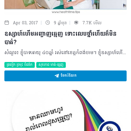
|
|
Apr 03, 2017
9 ឆ្នាំមុន
7.7K មើល
ឧស្សាហ៍ហើមអញ្ចាញធ្មេញ ទោះលេបថ្នាំហើយក៏មិន
បាត់?
សំណួរ៖ ខ្ញុំបាទអាយុ ៤០ឆ្នាំ រស់នៅខេត្តកំពង់ចាម។ ខ្ញុំឧស្សាហ៍ហើមអញ្ចាញធ្មេញ ហើយប្រពន្ធខ្ញុំក៏ទៅផ្សំថ្នាំនៅឱសថស្ថានឲ្យខ្ញុំលេបទៅក៏បាត់វិញ។ តើនេះបណ្តាលមកពីអ្វី? ហើយខ្ញុំលេបថ្នាំរាល់ពេលដែលហើមបែបនេះ ជាវិធីព្យាបាលត្រឹមត្រូវទេ? ចម្លើយ៖ ការហើមអញ្ចាញអាចបណ្តាលមកពីរលាកអញ្ចាញ ដោយសារមានកំបោរច្រើននៅជើងធ្មេញ ឬដោយសារអាប់សែធ្មេញ។ ដូចនេះ លោកត្រូវទៅជួបទន្តពេទ្យជំនាញដើម្បីព្យាបាលឲ្យបានត្រឹមត្រូវ ព្រោះការលេបថ្នាំបំបាត់ហើមមិនមែនជាដំណោះស្រាយត្រឹមត្រូវទេ។ បកស្រាយដោយ ៖ ទន្តបណ្ឌិត យិន ស៊ីថន សាស្រា្តចារ្យក្នុងមហាវិទ្យាល័យទន្តវទនសាស្រ្តនៃសាកលវិទ្យាល័យវិទ្យាសាស្រ្តសុខាភិបាល និងម្ចាស់គ្លីនិកធ្មេញ ប្រាយស្មាល
ត្រចៀក ច្រមុះ បំពង់ក
សុខភាព​​ មាត់-ធ្មេញ
ចែករំលែក