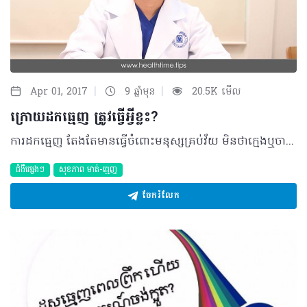
|
|
Apr 01, 2017
9 ឆ្នាំមុន
20.5K មើល
ក្រោយដកធ្មេញ ត្រូវធ្វើអ្វីខ្លះ?
ការដកធ្មេញ តែងតែមានធ្វើចំពោះមនុស្សគ្រប់វ័យ មិនថាក្មេងឬចាស់នោះទេ ហើយក៏គ្មានអ្នកណាអាចចៀសបានដែរ។ ម្យ៉ាងទៀតការថែទាំក្រោយពេលដកធ្មេញរួចក៏ប្រជាជនយើងនៅមិនទាន់យល់ច្បាស់និងអនុវត្តមិនទាន់ល្អថែមទៀត។ ដោយហេតុនេះហើយ ហេលស៍ថាមបានធ្វើបទសម្ភាសន៍លើប្រធានបទការថែទាំសុខភាពមាត់ធ្មេញក្រោយពេលដកធ្មេញជាមួយលោក ហួត សុវណ្ណលាភ ទន្តបណ្ឌិតនៃមន្ទីរព្យាបាលធ្មេញម៉ាស្ទ័រឃែរ ដែលបានបញ្ចប់ការសិក្សាពីសាកលវិទ្យាល័យវិទ្យាសាស្រ្តសុខាភិបាលតាំងពីឆ្នាំ ២០០៩ និងបានបន្តការសិក្សាវគ្គខ្លីនៅក្រៅប្រទេស ព្រមទាំងបានទទួលការបណ្តុះបណ្តាលលើជំនាញព្យាបាលរន្ធឫស និងដាំបង្គោលក្នុងឆ្អឹង។ ការដកធ្មេញ ត្រូវបានចែកចេញជា២ប្រភេទ គឺការដកធ្មេញទឹកដោះដែលជាការដកធ្មេញធម្មតា ដើម្បីធ្វើការផ្លាស់ប្តូរពីធ្មេញទឹកដោះទៅជាធ្មេញអចិន្ត្រៃយ៍។ ជាទូទៅ ការដកធ្មេញនេះធ្វើឡើងចាប់ពីកុមារមានអាយុប្រហែល៦ឆ្នាំទៅ។ ការដកធ្មេញមួយទៀត គឺធ្វើទៅលើធ្មេញអចិន្ត្រៃយ៍។ វាអាចដោយសារតែធ្មេញនោះពុក បាក់បែក ឬមានមេរោគ (Infection)ខ្លាំងដែលមិនអាចព្យាបាលប៉ះប៉ូវទុកបាន។​ មួយផ្នែកទៀត ដោយសារបញ្ហារលាកអញ្ចាញ សណ្តកអញ្ចាញ បាត់បង់ឆ្អឹងជុំវិញឫសធ្មេញ ធ្វើឲ្យធ្មេញរង្គើលខ្លាំង។ មូលហេតុចម្បង គឺការសម្អាតមិនបានស្អាតនាំឲ្យមានកំបោរតាមជើងធ្មេញ។ លើសពីនេះទៅទៀត ការដកធ្មេញអចិន្ត្រៃយ៍មួយចំនួនអាចធ្វើឡើងដោយសារតែការពត់ធ្មេញ ព្រោះទន្តពេទ្យត្រូវការមានចន្លោះខ្លះដើម្បីអាចពត់ធ្មេញបាន។ ការដកធ្មេញទាំង២ប្រភេទនេះ គឺមានភាពខុសគ្នាពោលគឺ ការដកធ្មេញទឹកដោះមានភាពងាយស្រួលជាង ហើយជួនកាលពុំចាំបាច់ប្រើថ្នាំស្ពឹកឡើយ ផ្ទុយពីការដកធ្មេញអចិន្ត្រៃយ៍ដែលមានការពិបាក ហើយត្រូវប្រើប្រាស់ថ្នាំស្ពឹកទៀតរួមទាំងថ្នាំផ្សះ ថ្នាំបំបាត់ការឈឺចាប់ ហើមក្រោយការដកធ្មេញ។ និយាយពីការថែទាំវិញ ត្រូវធ្វើរយៈពេល៣ទៅ៤ថ្ងៃ ឬអាចដល់១សប្តាហ៍ក្រោយការដកធ្មេញ។ ពេលដកធ្មេញរួចភ្លាមៗ អ្នកជំងឺមិនត្រូវញ៉ាំអាហារណា ដែលរឹងមិនត្រូវខាកស្តោះឬជញ្ជក់ខ្លាំងនោះទេ ក្នុងរយៈពេល ២៤ម៉ោងដំបូង។ ក្រោយពេល ២៤ម៉ោង ត្រូវប្រើទឹកខ្ពុរមាត់ ឬទឹកអំបិលក្តៅឧណ្ហៗ រួមទាំងខ្ពុរថ្នមៗ ក្នុងអំឡុងពេល៣ទៅ៤ថ្ងៃដំបូង។ អ្នកជំងឺត្រូវញ៉ាំថ្នាំតាមវេជ្ជបញ្ជាដែលទន្តបណ្ឌិតបានចេញឲ្យ។ ដើម្បីជំនួសធ្មេញដែលដករួច គេអាចប្រើប្រាស់ធ្មេញជំនួសដែលមាន៣ ជម្រើសគឺការដាំបង្គោលធ្មេញ(Implant) ការស្រោបធ្មេញ(Bridge) និងការដាក់ធ្មេញដោះដាក់។ ការដាំបង្គោលធ្មេញ មានលក្ខណៈល្អជាងគេ ព្រោះវាមិនប៉ះពាល់ដល់ធ្មេញផ្សេងទៀត​ ហើយកម្លាំងនៃការទំពារក៏ល្អផងដែរ តែវិធីសាស្ត្រនេះទាមទារឲ្យមានការវះកាត់ និងចំណាយថវិកាច្រើន។ បច្ចេកទេសនេះមានតាំងពីទសវត្សរ៍ទី៦០មកម្ល៉េះ នៅបរទេស ហើយត្រូវបានគេសិក្សាថាមិនមានការប៉ះពាល់ដល់សុខភាពទេ ហើយបើមានការថែទាំបានត្រឹមត្រូវ ធ្មេញនេះអាចប្រើប្រាស់បានរយៈពេលលើសពី ៣០ឆ្នាំ ឬអាចប្រើរហូតតែម្តង។ ម្យ៉ាងទៀត គេអាចធ្វើការជួសជុលបានចំពោះផ្នែកខាងលើដោយមិនប៉ះពាល់ដល់ជើងធ្មេញខាងក្នុង។ ឯធ្មេញស្រោបវិញ មានគុណភាពល្អគួរសម តែវាត្រូវឆាបធ្មេញសងខាងដើម្បីធ្វើបង្គោល តែវាចំណាយពេលតិច និងថវិកាសមរម្យ។ ចំពោះធ្មេញដោះដាក់វិញ ភាគច្រើនប្រើប្រាស់លើមនុស្សចាស់ដែលបាត់បង់ធ្មេញច្រើន តែវិធីនេះ មិនសូវមានសោភ័ណភាពទេ ហើយកម្លាំងទំពារក៏មិនល្អប៉ុន្មានដែរ ដោយសារតែវាពឹងផ្អែកទៅលើអញ្ចាញទាំងស្រុង។ ប្រសិនបើមិនមានការថែទាំឲ្យបានល្អ ធ្មេញដែលដាក់នេះនឹងខូចដូចជាធ្មេញធម្មជាតិរបស់យើងដែរ។ វានឹងបណ្តាលឲ្យមានបញ្ហារលាកអញ្ចាញសណ្តកអញ្ចាញ ឬសណ្តកធ្មេញ ដែលអាចធ្វើឲ្យធ្មេញដែលដាំបង្គោលនឹងខូចទៅលើឆ្អឹងរបស់វាឯធ្មេញដែលស្រោបនឹងរបូតចេញហើយខូចទាំងធ្មេញស្ពានទាំង២ថែមទៀត។ មួយវិញទៀតក៏អាចមានក្លិនផងដែរ ដោយសារតែការឆ្លងមេរោគ ហើយជាលទ្ធផលឆ្អឹងដែលនៅជុំវិញនោះនឹងបាត់បង់។ ជាចុងក្រោយ លោកទន្តបណ្ឌិតបានបញ្ជាក់ផងដែរថា បើទោះជាធ្មេញដាក់អាចប្រើប្រាស់បានដូចធ្មេញធម្មជាតិក៏ដោយក៏វាមិនអាចល្អដូចធ្មេញធម្មជាតិរបស់យើងដែរ។ ដូចនេះហើយ សូមព្យាយាមថែទាំធ្មេញរបស់អ្នក ដោយទៅធ្វើការសម្អាតធ្មេញជាមួយទន្តពេទ្យរៀងរាល់៦ខែម្តង។
ជំងឺផ្សេងៗ
សុខភាព​​ មាត់-ធ្មេញ
ចែករំលែក