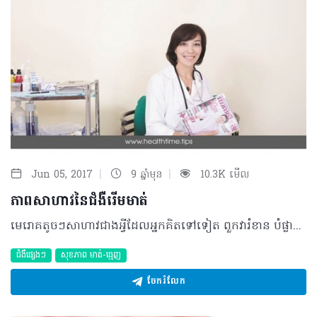
|
|
Jun 05, 2017
9 ឆ្នាំមុន
10.3K មើល
ភាពសាហាវនៃជំងឺរើមមាត់​
មេរោគតូចៗសាហាវជាងអ្វីដែលអ្នកគិតទៅទៀត ពួកវារំខាន​ បំផ្លាញ និងរុករានក្នុងខ្លួនរបស់មនុស្សយើង។ ស្រដៀងគ្នានេះដែរ វីរុស Herpes simplex​ ក៏ជាភ្នាក់ងារបង្ករោគ ដែលមិនត្រឹមតែរំខានដល់ប្រព័ន្ធក្នុងរាងកាយរបស់អ្នកប៉ុណ្ណោះទេ តែវាថែមទាំងធ្វើឲ្យប៉ះពាល់ដល់រូបរាងខាងក្រៅរបស់អ្នកផងដែរ។​ ប្រហែលជាមានការគិតថា វីរុស និងបាក់តេរី អាចបំបាត់បានដោយការប្រើប្រាស់ថ្នាំ ប៉ុន្តែនេះជាកំហុសឆ្គង ព្រោះថាការឆ្លងរោគមួយចំនួនមានលក្ខណៈធ្ងន់ធ្ងរ ដែលតម្រូវឲ្យអ្នកមានវិធានការណ៍ការពារ ស្របពេលជាមួយនឹងការព្យាបាលបែបវេជ្ជសាស្ត្រ។ សូមកុំច្រឡំបន្តទៀត អ្នកនឹងទទួលបានចម្លើយ ពីចម្ងល់របស់អ្នក តាមរយៈអត្ថបទខាងក្រោម៖ តើជំងឺរើមមាត់ជាអ្វី? នៅពេលដែលវីរុស Herpes simplex ធ្វើឲ្យឈឺអញ្ចាញធ្មេញ អណ្តាត បបូរមាត់ ក្រអូមមាត់ខាងលើ និងផ្នែកខាងក្នុងនៃថ្ពាល់របស់អ្នក។​ លក្ខខណ្ឌទាំងនេះ បញ្ជាក់ពីជំងឺរើមមាត់។ ដោយសារតែនេះជាជំងឺកើតពីមេរោគ នោះរោគសញ្ញានៅលើខ្លួនមួយចំនួនត្រូវបានលេចឡើង ដូចជា ក្តៅខ្លួន និងឈឺសាច់ដុំ។ ស្បែករបស់អ្នក ឬស្រទាប់ភ្នាសសើម គឺជាច្រកចូលរបស់វីរុសប្រភេទនេះ។ នៅពេលដែលវីរុសចូលក្នុងខ្លួនអ្នក វានឹងបង្កបង្កើនចំនួន​ យ៉ាងឆាប់រហ័ស។ ដោយឡែក​ ជំងឺរើមអាចឆ្លង ពីមនុស្សម្នាក់​ទៅមនុស្សម្នាក់ទៀតបាន ប្រសិនបើអ្នកទៅប៉ះស្បែក ទឹកមាត់ និងភ្នាសសើមរបស់អ្នកជំងឺ។ មិនមានការកំណត់ណាច្បាស់ពីភាពសាហាវរបស់វាទេ ហើយជំងឺនេះអាចកើតឡើងលើមនុស្សគ្រប់អាយុ និងគ្រប់ពេល។ ប្រជាជនប្រហែល៥០%ក្នុងសហរដ្ឋអាមេរិក បានឆ្លងមេរោគនេះ និងកើតជំងឺរើមនេះ។ យោងតាមការស្រង់មតិនាពេលថ្មីៗ គេសន្និដ្ឋានថា កុមារងាយឆ្លងមេរោគរើមជាងគេ។ មូលហេតុនៃការរកឃើញនេះ អាចនឹងមិនសូវសម ប៉ុន្តែវាជារឿងពីរ​ ដែលថានៅពេលក្មេងៗត្រូវសាច់ញាតិ ឬមិត្តភក្តិថើប ពួកគេបានឆ្លងវីរុសរើមបាត់ទៅហើយ។​ ទោះជាយ៉ាងណា​ក៏ដោយ វាមិនត្រឹមតែឆ្លងតាមការប៉ះពាល់គ្នាតែម្យ៉ាងនោះទេ ពេលខ្លះវាក៏កើតឡើងតាមរដូវ ដែលវីរុសនេះមានឥទ្ធិពលខ្លាំង និងធ្វើឲ្យអ្នកផ្ទុក មេរោគកើតជំងឺនេះ ដោយមិនមានរោគសញ្ញាណាលេចឡើង។ បាតុភូតនេះ ត្រូវបានគេស្គាល់ថា ជាការបង្ករោគដោយមិនមានរោគសញ្ញា។ នៅពេលដែលអ្នករួមភេទតាមមាត់ ឱកាសនៃការកើតជំងឺរើមមាត់នឹងកើនឡើងបន្ថែម ព្រោះថាមេរោគនេះជួនកាល ក៏បង្ករោគដោយមិនបង្ហាញនូវរោគសញ្ញាណាដែរ។ ប៉ុន្តែអ្នកគួរតែចៀសវាង រួមភេទជាមួយអ្នកដែលកំពុងមាន ឬធ្លាប់មានជំងឺរើមនៅប្រដាប់ភេទ។ ការការពារដោយប្រើស្រោមអនាម័យក្នុងពេលរួមភេទ អាចការពារអ្នកមិនត្រឹមតែ ពីមេរោគរើមនៅមាត់ប៉ុណ្ណោះទេ តែវាក៏អាចកាត់បន្ថយហានិភ័យក្នុងការឆ្លងជំងឺកាមរោគផងដែរ។ ដូចនេះអ្នកគួរតែចាប់វិធានការណ៍ការពារខ្លួន ពីជំងឺទាំងនេះ។ តើវីរុសរើមមានប៉ុន្មានប្រភេទ? វីរុសរើមត្រូវបានគេបែងចែកជា២គឺ HSV-1 និងHSV-2។ តើអ្នកធ្លាប់ឮពីជំងឺរើមនៅប្រដាប់បន្តពូជទេ? ជំងឺរើមនៅប្រដាប់បន្តពូជបណ្តាលមកពីវីរុសរើម​ ប៉ុន្តែ តើជាប្រភេទណាមួយ HSV-1 ឬ HSV-2? វីរុសទាំងពីរប្រភេទនេះសុទ្ធតែបង្កឲ្យមានរើមនៅនឹងប្រដាប់ភេទ និងរើមនៅនឹងមាត់។ តើជាការច្រលំឬ? នេះមិនខុសទេ ដែលថាវីរុសទាំងពីរមាន DNAផ្សេងគ្នា។ ប្រហែល៨០% នៃករណីជំងឺរើមនៅមាត់បណ្តាលមកពី HSV-1 ប៉ុន្តែក៏មាន ការរាយការណ៍ថា វីរុសប្រភេទ១នេះ អាចជាមូលហេតុ នៃជំងឺរើមនៅនឹងប្រដាប់ភេទមួយភាគតូចផងដែរ។ ចំពោះ HSV-2 វាផ្ទុយគ្នាជាមួយនឹង HSV-1។ ជំងឺរើមនៅប្រដាប់បន្តពូជភាគច្រើន បណ្តាលមកពី SHV-2 ប៉ុន្តែប្រហែល ២០% អាចធ្វើឲ្យកើតជំងឺរើមមាត់។​​ សូមកុំមើលងាយវីរុសប្រភេទនេះឲ្យសោះ ព្រោះការឆ្លងរបស់វាលឿន ហើយអាចមានសកម្មភាព បានភ្លាមដោយសារតែការមិនបានយកចិត្តទុកដាក់លើសុខភាពរបស់អ្នកតែបន្តិចបន្តួចប៉ុណ្ណោះ។ ©2017 រក្សាសិទ្ធិគ្រប់យ៉ាង​ដោយ Health Time Corporation ចំពោះគ្រប់អត្ថបទដោយគ្មានផ្នែកណាមួយត្រូវបោះពុម្ពផ្សាយចូល ប្រព័ន្ធអ៊ីនធឺណែត ឧបករណ៍អេឡិចត្រូនិក អាត់ជាសំឡេងឬថតចំលងគ្រប់រូបភាពដោយគ្មានការអនុញ្ញាតឡើយ។
ជំងឺផ្សេងៗ
សុខភាព​​ មាត់-ធ្មេញ
ចែករំលែក